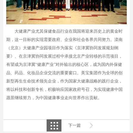
大健康产业尤其保健食品行业在我国将迎来历史上的黄金时
期，这一目标的实现需要政府、企业和社会各界共同努力。滦南
（北京）大健康产业园项目作为落实《京津冀协同发展规划纲
要》、在京津冀协同发展过程中承接北京产业转移的示范项目，
有望成为京津冀“健康产业”对外输出的核心区，成为国内外保健
品、药品、化妆品企业交流的重要窗口。美宝集团作为全球的创
新型再生生命技术领先企业，作为国家大健康战略的践行企业，
将以科技和创新专长，积极响应国家政府号召，为实现健康中国
愿景继续努力，为中国健康事业走向世界作出贡献。
下一篇