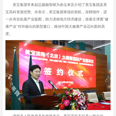
美宝集团常务副总裁杨智斌为各位来宾介绍了美宝集团及美
宝高科资源优势。亦表示，美宝集团将借此契机，深耕细作，进
一步夯实拓展产业版图，助力滦南地方经济建设，借着京津冀“健
康产业”对外输出的新型窗口，推动中国大健康产业迈向新的高
度。