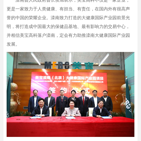
滦南县人民政府县长侯旭表示，美宝高科不仅是一家企业，
更是一家致力于人类健康、有担当、有责任，在国内外有很高声
誉的中国的荣耀企业。滦南致力打造的大健康国际产业园前景光
明，将打造成中国最大的保健品基地、最有影响力的交易中心，
并相信美宝高科落户滦南，定会有力助推滦南大健康国际产业园
发展。