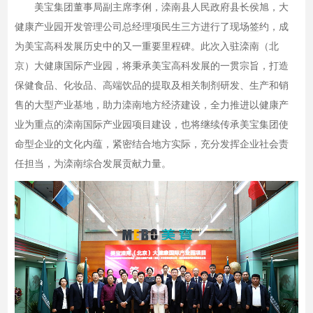
美宝集团董事局副主席李俐，滦南县人民政府县长侯旭，大
健康产业园开发管理公司总经理项民生三方进行了现场签约，成
为美宝高科发展历史中的又一重要里程碑。此次入驻滦南（北
京）大健康国际产业园，将秉承美宝高科发展的一贯宗旨，打造
保健食品、化妆品、高端饮品的提取及相关制剂研发、生产和销
售的大型产业基地，助力滦南地方经济建设，全力推进以健康产
业为重点的滦南国际产业园项目建设，也将继续传承美宝集团使
命型企业的文化内蕴，紧密结合地方实际，充分发挥企业社会责
任担当，为滦南综合发展贡献力量。