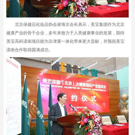
北京保健品化妆品协会谢海京会长表示，美宝集团作为北京
健康产业的骨干企业，多年来致力于人类健康事业的发展，期待
美宝高科滦南项目能为京津冀一体化带来更大贡献，并预祝美宝
滦南合作取得圆满成功。