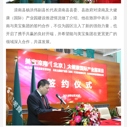
滦南县杨洪伟副县长代表滦南县县委、县政府对滦南及大健
康（国际）产业园建设推进情况做了介绍。他在致辞中表示，滦
南与美宝集团的签约合作，不仅为园区注入了新的强劲力量，也
开启了携手共赢的良好开端，并希望能与美宝集团在更宽更广的
领域深入合作，共谋发展。