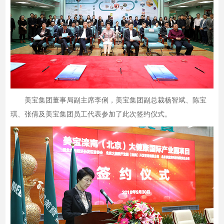
美宝集团董事局副主席李俐，美宝集团副总裁杨智斌、陈宝
琪、张倩及美宝集团员工代表参加了此次签约仪式。