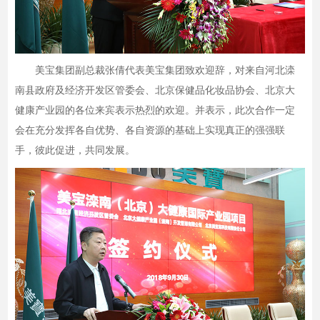
美宝集团副总裁张倩代表美宝集团致欢迎辞，对来自河北滦
南县政府及经济开发区管委会、北京保健品化妆品协会、北京大
健康产业园的各位来宾表示热烈的欢迎。并表示，此次合作一定
会在充分发挥各自优势、各自资源的基础上实现真正的强强联
手，彼此促进，共同发展。