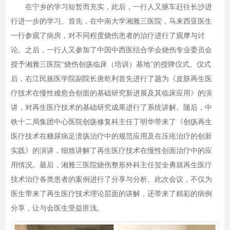
在宁乡的学习短暂而充实，此后，一行人又驱车赶往长沙进
行进一步的学习。首先，在中南大学湘雅三医院，马来西亚医生
一行参观了病房，对不同程度烧伤患者的治疗进行了观摩与讨
论。之后，一行人又参加了中国中西医结合学会烧伤专业委员会
授予湘雅三医院“烧伤创疡临床（培训）基地”的授牌仪式。仪式
后，右江民族医学院副院长唐乾利首先进行了题为《皮肤再生医
疗技术在慢性难愈合创面的基础研究新进展及其临床应用》的演
讲，对再生医疗技术的基础研究成果进行了系统讲解。随后，中
铁十二局集团中心医院创疡修复科主任丁明华带来了《创疡再生
医疗技术在糖尿病足溃疡治疗中的规范应用及在压疮治疗的创新
实践》的演讲，细致讲解了再生医疗技术在慢性创面治疗中的应
用情况。最后，湘雅三医院烧伤整形外科主任贺全勇就再生医疗
技术治疗各类患者的案例进行了分享与分析。此次会议，不仅为
医生带来了再生医疗技术理论层面的讲解，还带来了精彩的病例
分享，让与会医生受益匪浅。