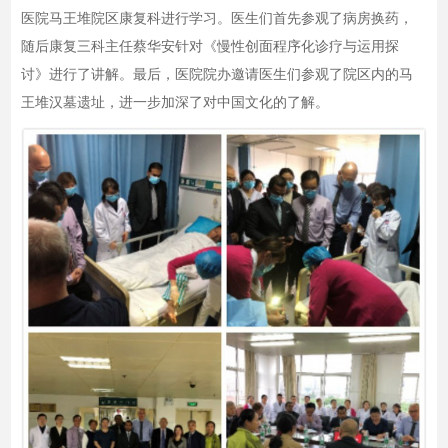
医院马王堆院区康复科进行学习。医生们首先参观了病房换药，
随后康复三科主任蔡华安针对《慢性创面程序化诊疗与运用探
讨》进行了讲解。最后，医院院办邀请医生们参观了院区内的马
王堆汉墓遗址，进一步加深了对中国文化的了解。