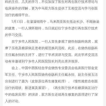
科的主任。几天的学习，不仅加深了医生对再生医疗技术理论与
临床操作的理解，更为中马双方医生提供了互相交流与学习创面
治疗的难得平台。
5月13日，在濛濛细雨中，马来西亚医生抵达长沙。不顾旅途
的疲惫，一行人满怀期待，当日就赶往宁乡市进行再生医疗技术
的学习交流。
在宁乡市人民医院，一行人首先参观了烧伤创疡科病房，观
摩了压疮及糖尿病足患者的规范换药流程。此后，在烧伤创疡科
主任戴永恒的主持下，进行了学术演讲与交流。此次学术交流活
动有幸邀请到宁乡市人民医院院长刘亮出席并致辞。
会上，中国中西医结合学会烧伤专业委员会临床医疗部金党
军主任、宁乡市人民医院烧伤创疡科主任戴永恒、副主任侯玉洁
分别进行了题为《皮肤原位再生修复机理》、《慢性难愈合创面
治疗的现状、新进展及展望》、《再生医疗技术在糖尿病足治疗
中的临床应用》的演讲，双方医生还就再生修复的原理进行了深
入的讨论。