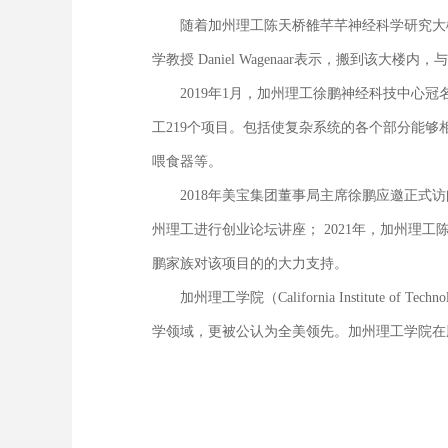
随着加州理工陈天桥雒芊芊神经科学研究大楼
学教授 Daniel Wagenaar表示，搬到
2019年1月，加州理工徐鹏神经科技中心冠
工219个项目。包括使复杂系统的各个部分能够
喂食器等。
2018年美宝集团董事局主席徐鹏应邀正式访
州理工进行创业论坛讲座； 2021年，加州
鹏家族对该项目的的大力支持。
加州理工学院（California Institute 
学领域，更被公认为全美领先。加州理工学院在