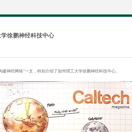
大学徐鹏神经科技中心
 “构建神经网络”一文，特别介绍了加州理工大学徐鹏神经科技中心。