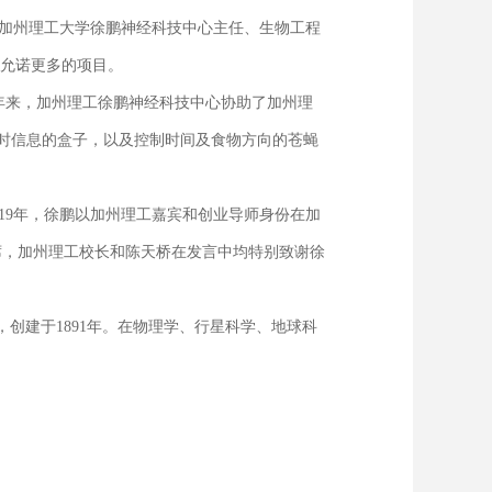
加州理工大学徐鹏神经科技中心主任、生物工程
可以允诺更多的项目。
年来，加州理工徐鹏神经科技中心协助了加州理
集定时信息的盒子，以及控制时间及食物方向的苍蝇
19年，徐鹏以加州理工嘉宾和创业导师身份在加
席，加州理工校长和陈天桥在发言中均特别致谢徐
的私立大学，创建于1891年。在物理学、行星科学、地球科