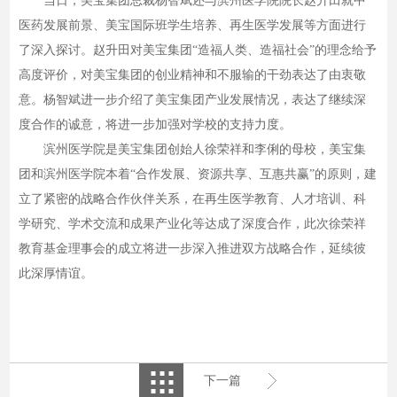
当日，美宝集团总裁杨智斌还与滨州医学院院长赵升田就中
医药发展前景、美宝国际班学生培养、再生医学发展等方面进行
了深入探讨。赵升田对美宝集团“造福人类、造福社会”的理念给予
高度评价，对美宝集团的创业精神和不服输的干劲表达了由衷敬
意。杨智斌进一步介绍了美宝集团产业发展情况，表达了继续深
度合作的诚意，将进一步加强对学校的支持力度。
滨州医学院是美宝集团创始人徐荣祥和李俐的母校，美宝集
团和滨州医学院本着“合作发展、资源共享、互惠共赢”的原则，建
立了紧密的战略合作伙伴关系，在再生医学教育、人才培训、科
学研究、学术交流和成果产业化等达成了深度合作，此次徐荣祥
教育基金理事会的成立将进一步深入推进双方战略合作，延续彼
此深厚情谊。
下一篇