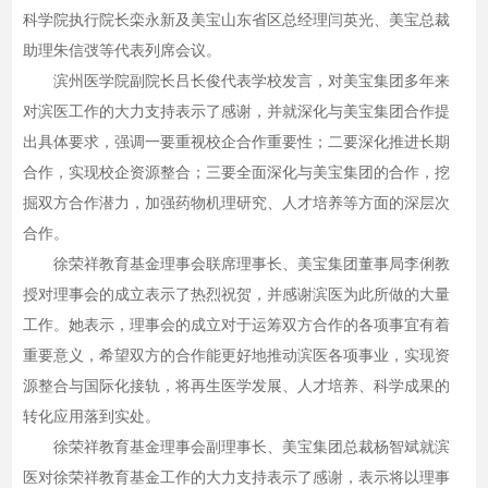
科学院执行院长栾永新及美宝山东省区总经理闫英光、美宝总裁
助理朱信弢等代表列席会议。
滨州医学院副院长吕长俊代表学校发言，对美宝集团多年来
对滨医工作的大力支持表示了感谢，并就深化与美宝集团合作提
出具体要求，强调一要重视校企合作重要性；二要深化推进长期
合作，实现校企资源整合；三要全面深化与美宝集团的合作，挖
掘双方合作潜力，加强药物机理研究、人才培养等方面的深层次
合作。
徐荣祥教育基金理事会联席理事长、美宝集团董事局李俐教
授对理事会的成立表示了热烈祝贺，并感谢滨医为此所做的大量
工作。她表示，理事会的成立对于运筹双方合作的各项事宜有着
重要意义，希望双方的合作能更好地推动滨医各项事业，实现资
源整合与国际化接轨，将再生医学发展、人才培养、科学成果的
转化应用落到实处。
徐荣祥教育基金理事会副理事长、美宝集团总裁杨智斌就滨
医对徐荣祥教育基金工作的大力支持表示了感谢，表示将以理事