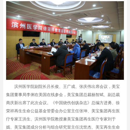
滨州医学院副院长吕长俊、王广成、张庆伟出席会议，美宝
集团董事局李俐在美国在线参会，美宝集团总裁杨智斌、副总裁
商庆新出席了此次会议。《中国烧伤创疡杂志》总编方进勇、徐
荣祥再生生命公益基金管委会办公室主任张坤、美宝集团再生医
疗专家王洪生、滨州医学院教授兼美宝集团再生医疗专家刘于
嫣、美宝集团成分分析与组合研究室主任沈世杰、美宝再生生命