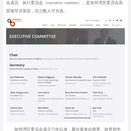
会成员。执行委员会（executive comittee），是加州湾区委员会高
层领导决策层，仅少数人可当选。
加州湾区委员会成立75年以来，聚合着来自商界、政界和学