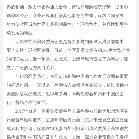
界的领袖，致力于各界通力合作，评估和理解经济形势，提出影
响湾区经济、商业环境和社会其他事务的主张，谋求共同发展，
努力使湾区成为世界上最具创新性、全球竞争力、包容性和可持
续发展的地区。
近年来加州湾区委员会更是努力参与到全球大湾区战略中，
配合支持全球湾区发展。目前，湾区委员会拥有约300家大型企业
的CEO成员，近十年来，在北京、上海等城市设立了办事处，建
立了广泛的地方政府关系。
加州湾区委员会，在促进加州和中国的合作发展方面有重要
的桥梁作用。一直以来，徐鹏借力加州湾区委员会，通过多种中
美国际活动的链接、组织与参与，不断促进着加州和中国的文
化、贸易合作与发展。
2017年11月，美宝集团董事局主席徐鹏被任命为加州湾区委
员会首席顾问董事，是加州湾区委员会北京办事处设立的主要促
成者和支持者，徐鹏在组织参与加州旧金山湾区委员会高级别贸
易代表团到中国访问及其与北京、上海、深圳企业贸易合作发挥