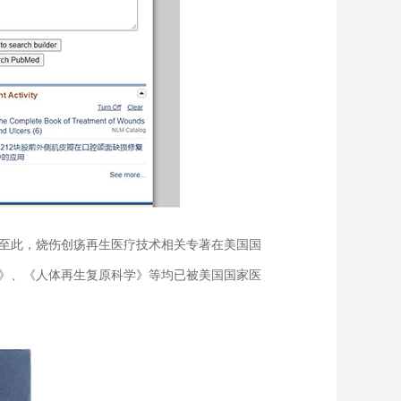
至此，烧伤创疡再生医疗技术相关专著在美国国
》、《人体再生复原科学》等均已被美国国家医