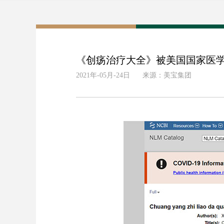
《创疡治疗大全》被美国国家医
2021年-05月-24日
来源：美宝集团