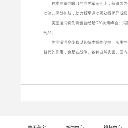
在本届举世瞩目的世界军运会上，获得国内外
动健儿保驾护航，助力我军运动员获得优异成绩
美宝湿润烧伤膏也曾经是G20杭州峰会、消防
药品。
美宝湿润烧伤膏以其技术操作便捷、实用性强
替代的作用，也是在战争、各种自然灾害、国内
关于美宝
新闻中心
视频中心