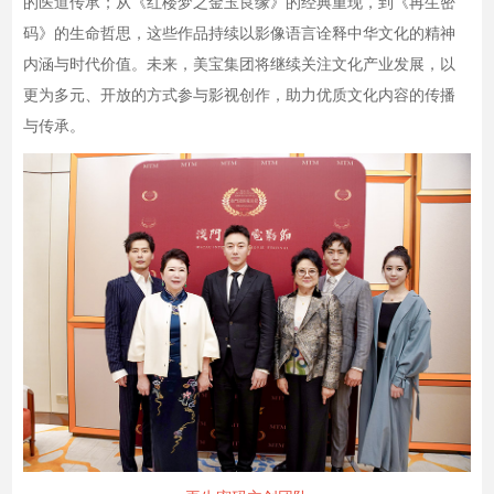
的医道传承；从《红楼梦之金玉良缘》的经典重现，到《再生密
码》的生命哲思，这些作品持续以影像语言诠释中华文化的精神
内涵与时代价值。未来，美宝集团将继续关注文化产业发展，以
更为多元、开放的方式参与影视创作，助力优质文化内容的传播
与传承。