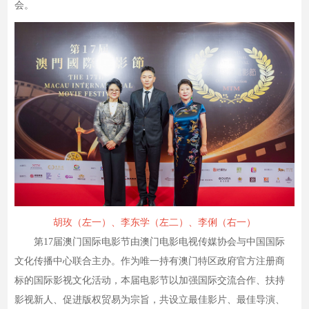
会。
胡玫（左一）、李东学（左二）、李俐（右一）
第17届澳门国际电影节由澳门电影电视传媒协会与中国国际
文化传播中心联合主办。作为唯一持有澳门特区政府官方注册商
标的国际影视文化活动，本届电影节以加强国际交流合作、扶持
影视新人、促进版权贸易为宗旨，共设立最佳影片、最佳导演、