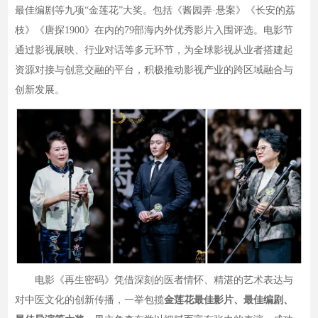
最佳编剧等九项“金莲花”大奖。包括《酱园弄·悬案》《长安的荔
枝》《唐探1900》在内的79部海内外优秀影片入围评选。电影节
通过影视展映、行业对话等多元环节，为全球影视从业者搭建起
资源对接与创意交融的平台，积极推动影视产业的跨区域融合与
创新发展。
电影《再生密码》凭借深刻的医者情怀、精湛的艺术表达与
对中医文化的创新传播，一举包揽
金莲花最佳影片、最佳编剧、