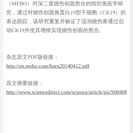
（MEBO）对深二度烧伤创面愈合的组织免疫学研
究，通过对烧伤创面角蛋白19型干细胞（CK19）的
表达跟踪，该研究重复并验证了湿润烧伤膏通过启
动CK19并使其增殖实现烧伤创面的愈合。
杂志原文PDF版链接：
http://en.mebo.com/burn20140412.pdf
原文摘要链接：
http://www.sciencedirect.com/science/article/pii/S00408