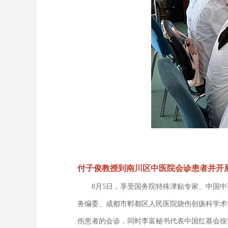
付子俊教授到南川区中医院会诊患者并开
8月5日，享受国务院特殊津贴专家、中国中
务编委、成都市郫都区人民医院烧伤创疡科学术
伤患者的会诊，同时李富秘书代表中国红基会徐