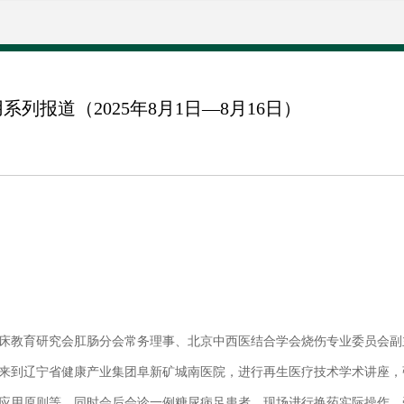
列报道（2025年8月1日—8月16日）
临床教育研究会肛肠分会常务理事、北京中西医结合学会烧伤专业委员会
来到辽宁省健康产业集团阜新矿城南医院，进行再生医疗技术学术讲座，
应用原则等，同时会后会诊一例糖尿病足患者，现场进行换药实际操作，