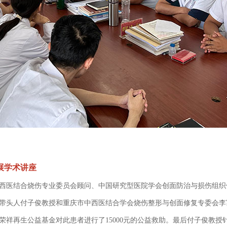
展学术讲座
西医结合烧伤专业委员会顾问、中国研究型医院学会创面防治与损伤组织
带头人付子俊教授和重庆市中西医结合学会烧伤整形与创面修复专委会李
荣祥再生公益基金对此患者进行了15000元的公益救助。最后付子俊教