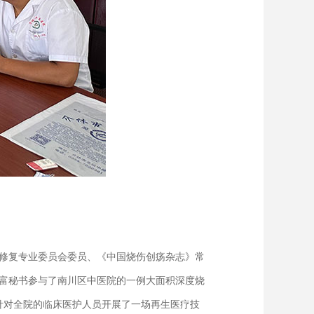
修复专业委员会委员、《中国烧伤创疡杂志》常
富秘书参与了南川区中医院的一例大面积深度烧
授针对全院的临床医护人员开展了一场再生医疗技