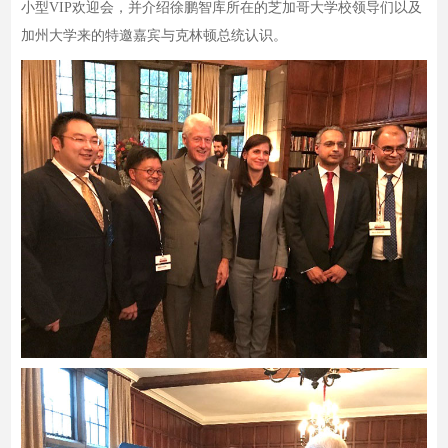
小型VIP欢迎会，并介绍徐鹏智库所在的芝加哥大学校领导们以及
加州大学来的特邀嘉宾与克林顿总统认识。