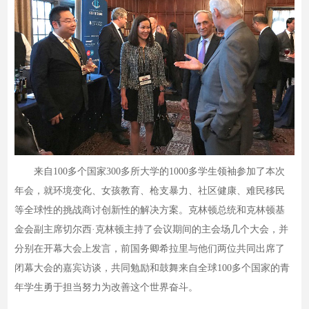
来自100多个国家300多所大学的1000多学生领袖参加了本次
年会，就环境变化、女孩教育、枪支暴力、社区健康、难民移民
等全球性的挑战商讨创新性的解决方案。克林顿总统和克林顿基
金会副主席切尔西·克林顿主持了会议期间的主会场几个大会，并
分别在开幕大会上发言，前国务卿希拉里与他们两位共同出席了
闭幕大会的嘉宾访谈，共同勉励和鼓舞来自全球100多个国家的青
年学生勇于担当努力为改善这个世界奋斗。