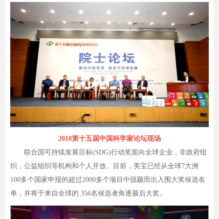
2018第十五届中国科学家论坛现场
联合国可持续发展⽬标(SDG)行动奖⾯向全球企业，⾮政府组
织，公益组织等机构和个⼈开放。目前，美宝已经从全球7大洲
100多个国家申报的超过2000多个项⽬中脱颖而出入围大奖候选名
单，并将于来⾃全球的 356名候选者⾓逐最后⼤奖。