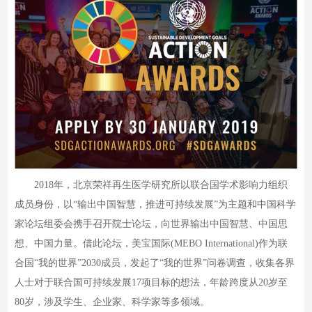
2018年，北京荣祥再生医学研究所以联合国学术影响力组织
成员身份，以“输出中国智慧，推进可持续发展”为主题和中国科学
家论坛组委会携手召开院士论坛，向世界输出中国智慧、中国思
想、中国力量。借此论坛，美宝国际(MEBO International)作为联
合国“我的世界”2030成员，发起了“我的世界”问卷调查，收集各界
人士对于联合国可持续发展17项目标的想法，年龄跨度从20岁至
80岁，涉及学生、企业家、科学家等多领域。