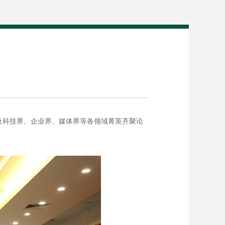
及科技界、企业界、媒体界等各领域菁英齐聚论