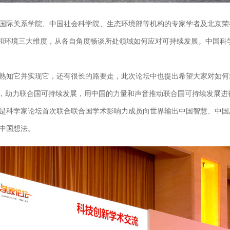
际关系学院、中国社会科学院、生态环境部等机构的专家学者及北京荣祥
济和环境三大维度，从各自角度畅谈所处领域如何应对可持续发展。中国科
熟知它并实现它，还有很长的路要走，此次论坛中也提出希望大家对如何
议，助力联合国可持续发展，用中国的力量和声音推动联合国可持续发展进
科学家论坛首次联合联合国学术影响力成员向世界输出中国智慧、中国思
中国想法。