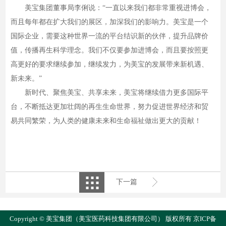
美宝集团董事局李俐说：“一直以来我们都非常重视进博会，
而且每年都在扩大我们的展区，加深我们的影响力。美宝是一个
国际企业，需要这种世界一流的平台结识新的伙伴，提升品牌价
值，传播再生科学理念。我们不仅要参加进博会，而且要按照更
高更好的要求继续参加，继续发力，为美宝的发展带来新机遇、
新未来。”
新时代、聚焦美宝、共享未来，美宝将继续借力更多国际平
台，不断抵达更加壮阔的再生生命世界，努力促进世界经济和贸
易共同繁荣，为人类的健康未来和生命福祉做出更大的贡献！
下一篇
Copyright © 美宝集团（美宝医药科技集团有限公司） 版权所有
京ICP备