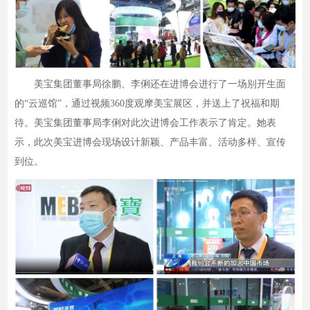
美宝集团董事局徐鹏、李俐还在进博会进行了一场别开生面
的“云巡馆”，通过视频360度观摩美宝展区，并送上了祝福和期
待。美宝集团董事局李俐对此次进博会工作表示了肯定。她表
示，此次美宝进博会现场设计新颖、产品丰富、活动多样、宣传
到位。