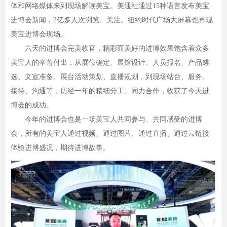
体和网络媒体来到现场解读美宝。美通社通过15种语言发布美宝
进博会新闻，2亿多人次浏览、关注。纽约时代广场大屏幕也再现
美宝进博会现场。
六天的进博会完美收官，精彩而美好的进博效果饱含着众多
美宝人的辛苦付出，从展位确定、展馆设计、人员报名、产品遴
选、文宣准备、展台活动策划、直播规划，到现场站台、服务、
接待、沟通等，历经一年的精细分工、同力合作，收获了今天进
博会的成功。
今年的进博会也是一场美宝人共同参与、共同感受的进博
会，所有的美宝人通过视频、通过图片、通过直播、通过云链接
体验进博盛况，期待进博故事。