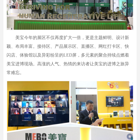
美宝今年的展区不仅再度扩大一倍，更是主题鲜明、设计新
颖、布局丰富。接待区、产品展示区、直播区、网红打卡区、快
闪店、体验馆以及异彩纷呈的LED屏，多元素的聚合持续点燃着
美宝进博现场。高涨的人气、热情的来访者让美宝的进博之旅异
常难忘。