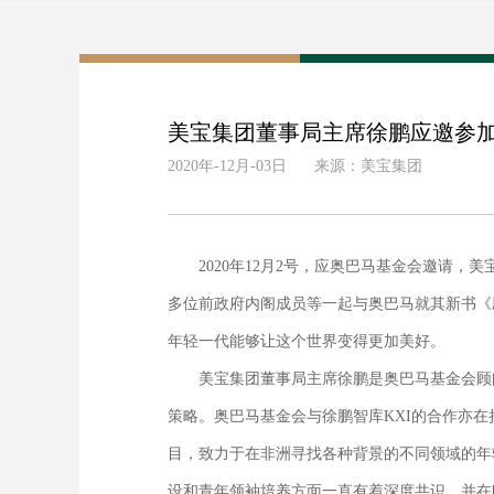
美宝集团董事局主席徐鹏应邀参
2020年-12月-03日
来源：美宝集团
2020年12月2号，应奥巴马基金会邀请，
多位前政府内阁成员等一起与奥巴马就其新书《应许
年轻一代能够让这个世界变得更加美好。
美宝集团董事局主席徐鹏是奥巴马基金会顾问
策略。奥巴马基金会与徐鹏智库KXI的合作亦在
目，致力于在非洲寻找各种背景的不同领域的年
设和青年领袖培养方面一直有着深度共识，并在