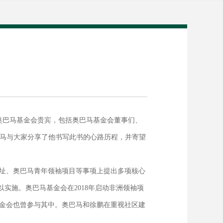
位奥巴马基金会贵宾，包括奥巴马基金会董事们、
。奥巴马与大家分享了他书写此书的心路历程，并寄望
址、奥巴马青年领袖项目等事项上提出多项核心
实施。奥巴马基金会在2018年启动非洲领袖项
金会也曾参与其中。奥巴马和徐鹏在重视社区建