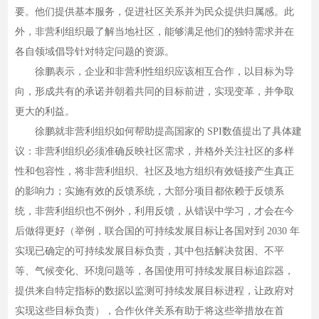
要。他们提供基本服务，促进社区关系并为民众提供归属感。此
外，非营利组织最了解当地社区，能够满足他们的独特需求并在
各自领域倡导针对特定问题的资源。
徐鹏表示，企业和非营利性组织应该相互合作，以目标为导
向，形成共有的承诺并朝着共同的目标前进，实现变革，并争取
更大的利益。
徐鹏就非营利组织如何帮助提高国家的 SPI数值提出了具体建
议：非营利组织必须准确反映社区需求，并格外关注社区的多样
性和包容性，将非营利组织、社区及地方组织有效链接产生真正
的影响力；实施有效的反馈系统，大部分项目都依赖于反馈系
统，非营利组织也不例外，利用反馈，从错误中学习，才会在今
后做得更好（举例，联合国的可持续发展目标让各国对到 2030 年
实现已确定的可持续发展目标负责，其中包括解决贫困、不平
等、气候变化、环境问题等，各国使用可持续发展目标追踪器，
提供来自特定指标的数据以监测可持续发展目标进程，让政府对
实现这些目标负责），合作伙伴关系有助于将这些举措放在首