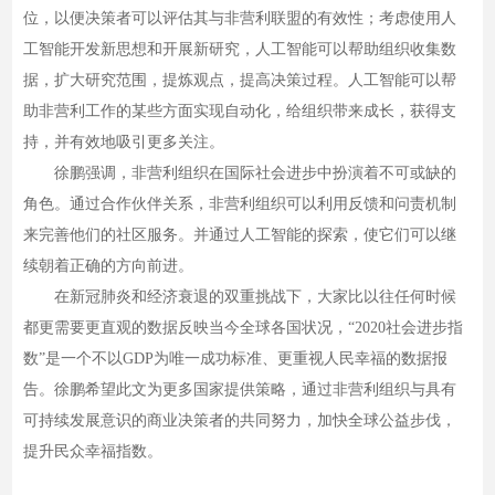
位，以便决策者可以评估其与非营利联盟的有效性；考虑使用人
工智能开发新思想和开展新研究，人工智能可以帮助组织收集数
据，扩大研究范围，提炼观点，提高决策过程。人工智能可以帮
助非营利工作的某些方面实现自动化，给组织带来成长，获得支
持，并有效地吸引更多关注。
徐鹏强调，非营利组织在国际社会进步中扮演着不可或缺的
角色。通过合作伙伴关系，非营利组织可以利用反馈和问责机制
来完善他们的社区服务。并通过人工智能的探索，使它们可以继
续朝着正确的方向前进。
在新冠肺炎和经济衰退的双重挑战下，大家比以往任何时候
都更需要更直观的数据反映当今全球各国状况，“2020社会进步指
数”是一个不以GDP为唯一成功标准、更重视人民幸福的数据报
告。徐鹏希望此文为更多国家提供策略，通过非营利组织与具有
可持续发展意识的商业决策者的共同努力，加快全球公益步伐，
提升民众幸福指数。