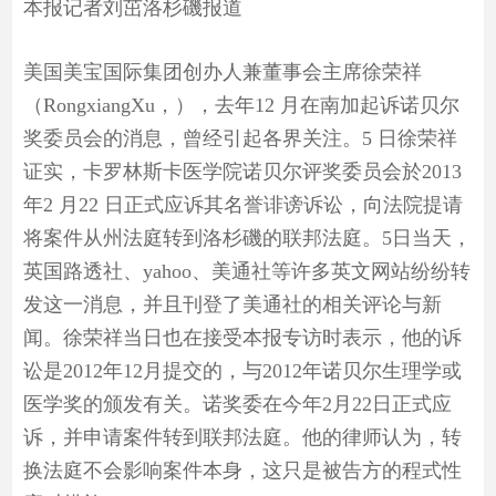
本报记者刘茁洛杉磯报道
美国美宝国际集团创办人兼董事会主席徐荣祥
（RongxiangXu，），去年12 月在南加起诉诺贝尔
奖委员会的消息，曾经引起各界关注。5 日徐荣祥
证实，卡罗林斯卡医学院诺贝尔评奖委员会於2013
年2 月22 日正式应诉其名誉诽谤诉讼，向法院提请
将案件从州法庭转到洛杉磯的联邦法庭。5日当天，
英国路透社、yahoo、美通社等许多英文网站纷纷转
发这一消息，并且刊登了美通社的相关评论与新
闻。徐荣祥当日也在接受本报专访时表示，他的诉
讼是2012年12月提交的，与2012年诺贝尔生理学或
医学奖的颁发有关。诺奖委在今年2月22日正式应
诉，并申请案件转到联邦法庭。他的律师认为，转
换法庭不会影响案件本身，这只是被告方的程式性