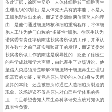
依此证据，徐医生坚称「人体体细胞转干细胞再生
生理组织的功能」是人体先天具有的本能，不是人
工细胞製造出来的。而诺奖委颁给两位获奖人的理
由，是他们通过细胞转核和细胞重编程序，将体细
胞人工转为他们自称的“多能性”细胞。徐医生认为
诺奖委有责任準确陈述获奖者所做的工作，并承认
其在数年之前已证实和验证了的发现，而诺奖委对
获奖者所做工作的陈述是误导性的，贬低了徐医生
的科学成就和学术声望，由此產生了这场诉讼。他
坚信人类必须清楚瞭解体细胞转干细胞再生生理组
织器官的功能，究竟是原告所称的人体自身先天所
发挥的本能，还是被告所称通过人造细胞所製造的
现象。这场诉讼不仅是原告对自己科学体系的捍
卫，而且希望告知大眾生命科学研究应该对知识的
真实性负责。