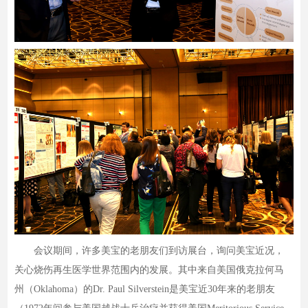
会议期间，许多美宝的老朋友们到访展台，询问美宝近况，
关心烧伤再生医学世界范围内的发展。其中来自美国俄克拉何马
州（Oklahoma）的Dr. Paul Silverstein是美宝近30年来的老朋友