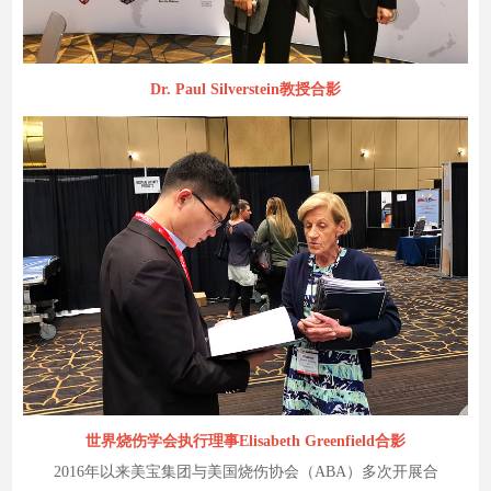
Dr. Paul Silverstein教授合影
世界烧伤学会执行理事Elisabeth Greenfield合影
2016年以来美宝集团与美国烧伤协会（ABA）多次开展合