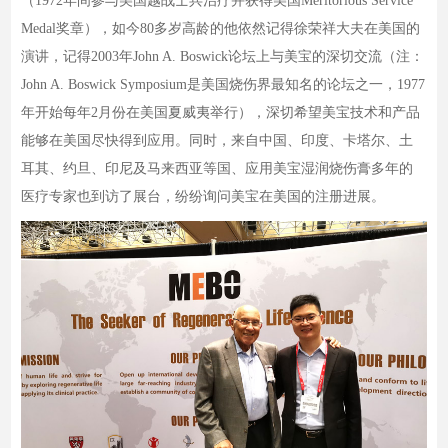
（1972年间参与美国越战士兵治疗并获得美国Meritorious Service
Medal奖章），如今80多岁高龄的他依然记得徐荣祥大夫在美国的
演讲，记得2003年John A. Boswick论坛上与美宝的深切交流（注：
John A. Boswick Symposium是美国烧伤界最知名的论坛之一，1977
年开始每年2月份在美国夏威夷举行），深切希望美宝技术和产品
能够在美国尽快得到应用。同时，来自中国、印度、卡塔尔、土
耳其、约旦、印尼及马来西亚等国、应用美宝湿润烧伤膏多年的
医疗专家也到访了展台，纷纷询问美宝在美国的注册进展。