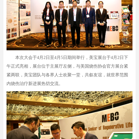
本次大会于4月2日至4月5日期间举行，美宝展台于4月2日下
午正式亮相，展台位于主展厅左侧，与美国烧伤协会官方展台紧
紧两联，美宝团队与各界人士欢聚一堂，共叙友谊，就世界范围
内烧伤治疗新进展热切交流。